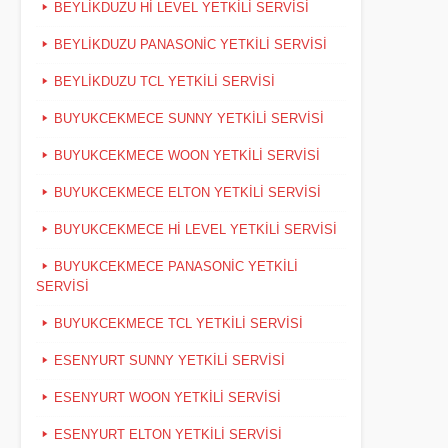
BEYLIKDUZU HI LEVEL YETKILI SERVISI
BEYLIKDUZU PANASONIC YETKILI SERVISI
BEYLIKDUZU TCL YETKILI SERVISI
BUYUKCEKMECE SUNNY YETKILI SERVISI
BUYUKCEKMECE WOON YETKILI SERVISI
BUYUKCEKMECE ELTON YETKILI SERVISI
BUYUKCEKMECE HI LEVEL YETKILI SERVISI
BUYUKCEKMECE PANASONIC YETKILI
SERVISI
BUYUKCEKMECE TCL YETKILI SERVISI
ESENYURT SUNNY YETKILI SERVISI
ESENYURT WOON YETKILI SERVISI
ESENYURT ELTON YETKILI SERVISI