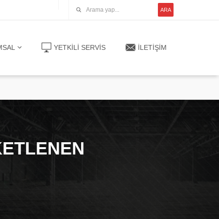
ARA
MSAL
YETKİLİ SERVİS
İLETIŞIM
IKETLENEN