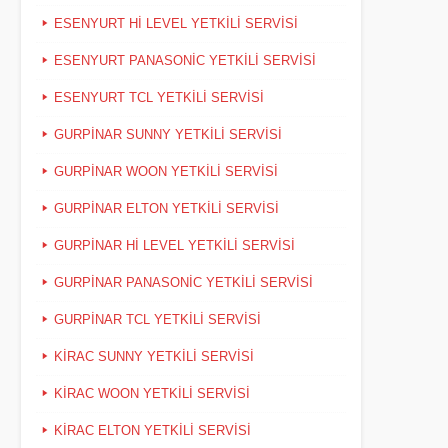
ESENYURT HI LEVEL YETKILI SERVISI
ESENYURT PANASONIC YETKILI SERVISI
ESENYURT TCL YETKILI SERVISI
GURPINAR SUNNY YETKILI SERVISI
GURPINAR WOON YETKILI SERVISI
GURPINAR ELTON YETKILI SERVISI
GURPINAR HI LEVEL YETKILI SERVISI
GURPINAR PANASONIC YETKILI SERVISI
GURPINAR TCL YETKILI SERVISI
KIRAC SUNNY YETKILI SERVISI
KIRAC WOON YETKILI SERVISI
KIRAC ELTON YETKILI SERVISI