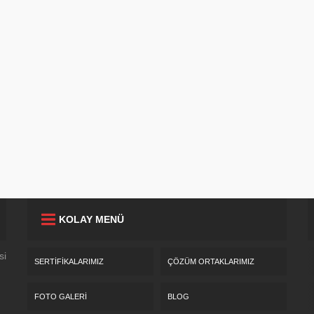
KOLAY MENÜ
si
SERTIFIKALARIMIZ
ÇÖZÜM ORTAKLARIMIZ
FOTO GALERI
BLOG