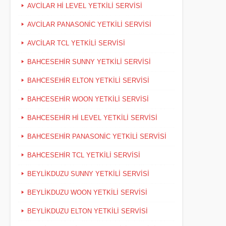
AVCILAR HI LEVEL YETKILI SERVISI
AVCILAR PANASONIC YETKILI SERVISI
AVCILAR TCL YETKILI SERVISI
BAHCESEHIR SUNNY YETKILI SERVISI
BAHCESEHIR ELTON YETKILI SERVISI
BAHCESEHIR WOON YETKILI SERVISI
BAHCESEHIR HI LEVEL YETKILI SERVISI
BAHCESEHIR PANASONIC YETKILI SERVISI
BAHCESEHIR TCL YETKILI SERVISI
BEYLIKDUZU SUNNY YETKILI SERVISI
BEYLIKDUZU WOON YETKILI SERVISI
BEYLIKDUZU ELTON YETKILI SERVISI