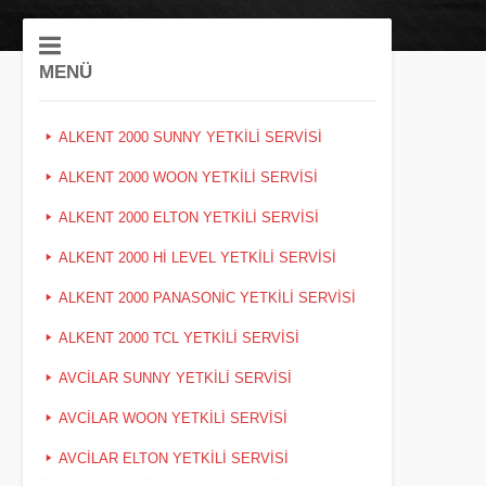
MENÜ
ALKENT 2000 SUNNY YETKILI SERVISI
ALKENT 2000 WOON YETKILI SERVISI
ALKENT 2000 ELTON YETKILI SERVISI
ALKENT 2000 HI LEVEL YETKILI SERVISI
ALKENT 2000 PANASONIC YETKILI SERVISI
ALKENT 2000 TCL YETKILI SERVISI
AVCILAR SUNNY YETKILI SERVISI
AVCILAR WOON YETKILI SERVISI
AVCILAR ELTON YETKILI SERVISI