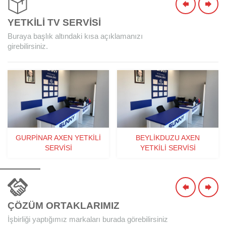
YETKİLİ TV SERVİSİ
Buraya başlık altındaki kısa açıklamanızı
girebilirsiniz.
GURPINAR AXEN YETKILI
BEYLIKDUZU AXEN
SERVISI
YETKILI SERVISI
Müşteri Temsilcisi
ÇÖZÜM ORTAKLARIMIZ
İşbirliği yaptığımız markaları burada görebilirsiniz