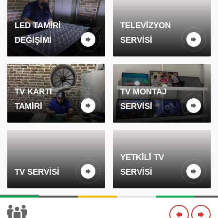
LED TAMIRI
TELEVIZYON
DEĞIŞIMI
SERVISI
TV KARTI
TV MONTAJ
TAMIRI
SERVISI
YETKILI TV
TV SERVISI
SERVISI